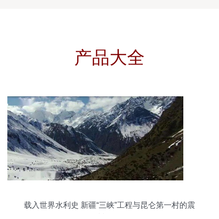
产品大全
载入世界水利史 新疆“三峡”工程与昆仑第一村的震
撼传奇