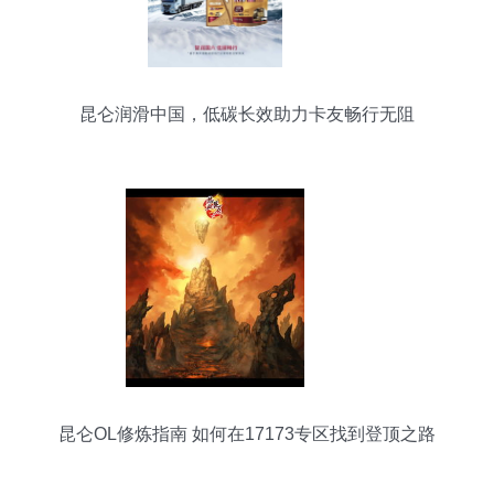
昆仑润滑中国，低碳长效助力卡友畅行无阻
昆仑OL修炼指南 如何在17173专区找到登顶之路