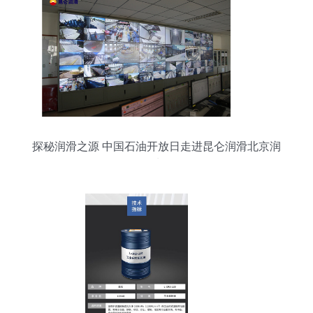
探秘润滑之源 中国石油开放日走进昆仑润滑北京润
滑油厂