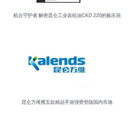
机台守护者 解密昆仑工业齿轮油CKD 220的极压润
滑技术
昆仑万维携五款精品手游强势登陆国内市场