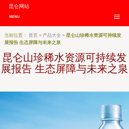
昆仑网站
MENU
当前位置：
首页
>
产品大全
>
昆仑山珍稀水资源可持续发
展报告 生态屏障与未来之泉
昆仑山珍稀水资源可持续发
展报告 生态屏障与未来之泉