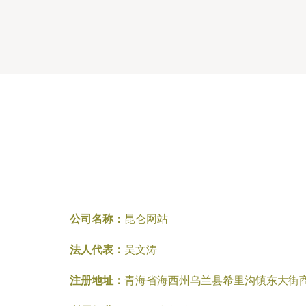
公司名称：
昆仑网站
法人代表：
吴文涛
注册地址：
青海省海西州乌兰县希里沟镇东大街商