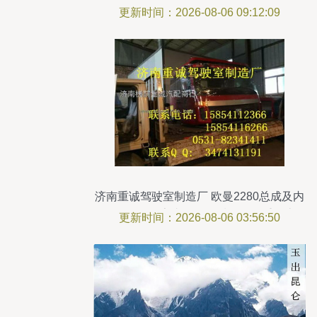
场
更新时间：2026-08-06 09:12:09
济南重诚驾驶室制造厂 欧曼2280总成及内
饰外饰件厂家直销，品质价格双重优惠
更新时间：2026-08-06 03:56:50