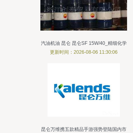
汽油机油 昆仑 昆仑SF 15W/40_精细化学
品_世界工厂网中国产品信息库
更新时间：2026-08-06 11:30:06
昆仑万维携五款精品手游强势登陆国内市