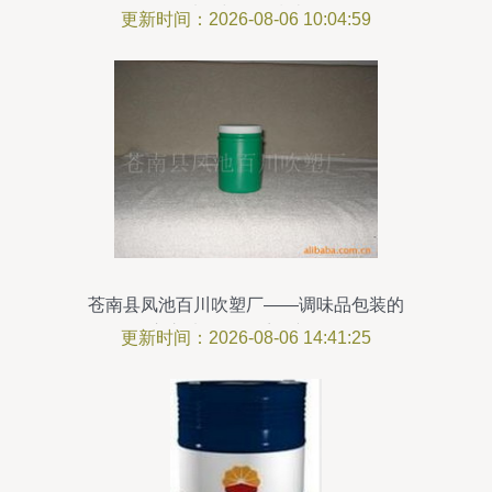
选择与使用指南
更新时间：2026-08-06 10:04:59
苍南县凤池百川吹塑厂——调味品包装的
匠心之选，昆仑系列产品一览
更新时间：2026-08-06 14:41:25