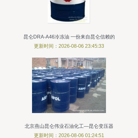
昆仑DRA-A46冷冻油 一份来自昆仑信赖的
品质保障
更新时间：2026-08-06 23:45:33
北京燕山昆仑伟业石油化工—昆仑变压器
油产品列表
更新时间：2026-08-06 01:24:51