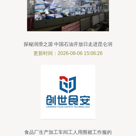
探秘润滑之源 中国石油开放日走进昆仑润
滑北京润滑油厂
更新时间：2026-08-06 15:06:26
食品厂生产加工车间工人用围裙工作服的