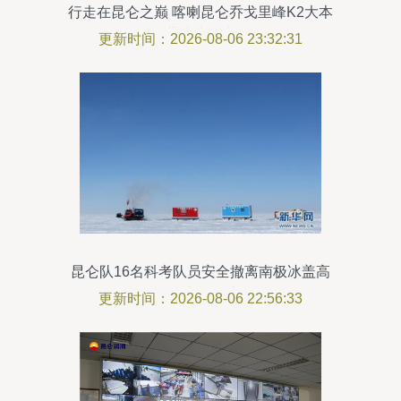
行走在昆仑之巅 喀喇昆仑乔戈里峰K2大本
营徒步记事
更新时间：2026-08-06 23:32:31
昆仑队16名科考队员安全撤离南极冰盖高
原，凯旋而归
更新时间：2026-08-06 22:56:33